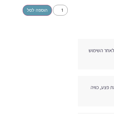
הוספה לסל
 לאחר השימוש
 פצע, כוויה