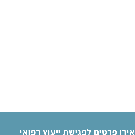
ירו פרטים לפגישת ייעוץ רפואי