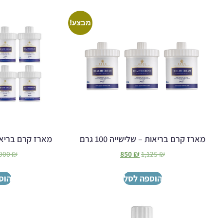
מבצע!
מארז קרם בריאות – שלישייה 100 גרם
מארז קרם בריאות – 
,000
₪
850
₪
1,125
₪
הוספה לסל
הוס