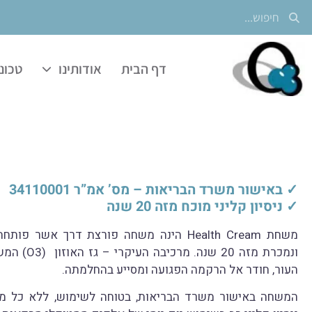
דף הבית
אודותינו
טכונו
✓ באישור משרד הבריאות – מס’ אמ”ר 34110001
✓ ניסיון קליני מוכח מזה 20 שנה
משחת Health Cream הינה משחה פורצת דרך אשר 
ונמכרת מזה 20 ש
העור, חודר אל הרקמה הפגועה ומסייע בהחלמתה.
המשחה באישור משרד הבריאות, בטוחה לשימוש, ללא כל מרכ