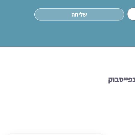
שליחה
פייסבוק