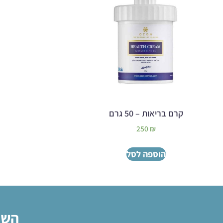
קרם בריאות – 50 גרם
250
₪
הוספה לסל
השא