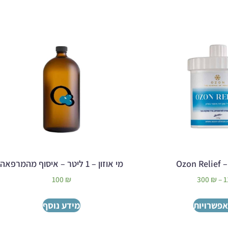
Ozon
מי אוזון – 1 ליטר – איסוף מהמרפאה
100
₪
300
₪
–
1
אפשרויות
מידע נוסף