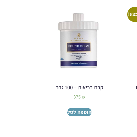
צע!
קרם בריאות – 100 גרם
375
₪
הוספה לסל