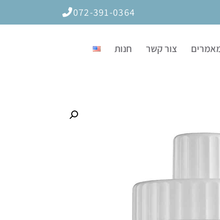
072-391-0364
אמרים
צור קשר
חנות