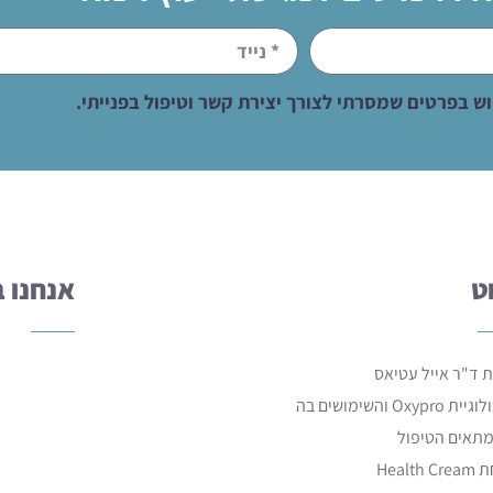
 בפרטים שמסרתי לצורך יצירת קשר וטיפול בפנייתי.
וט
אנחנו ב
ת ד"ר אייל עטיאס
Oxypro והשימושים בה
מתאים הטיפול
Health