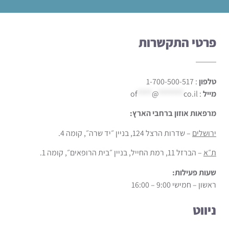
פרטי התקשרות
טלפון
: 1-700-500-517
מייל
:
co.il
*******
@
****
of
מרפאות אוזון ברחבי הארץ:
ירושלים
– שדרות הרצל 124, בניין ״יד שרה״, קומה 4.
ת״א
– הברזל 11, רמת החייל, בניין ״בית הרופאים״, קומה 1.
שעות פעילות:
ראשון – חמישי 9:00 – 16:00
ניווט