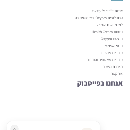
אודות ד"ר אייל עטיאס
טכונולוגיית Oxypro והשימושים בה
למי מתאים הטיפול
משחת Health Cream
תמיסת Oxypro
תנאי השימוש
מדיניות פרטיות
מדיניות משלוחים והחזרות
הצהרת נגישות
צור קשר
אנחנו בפייסבוק
✕